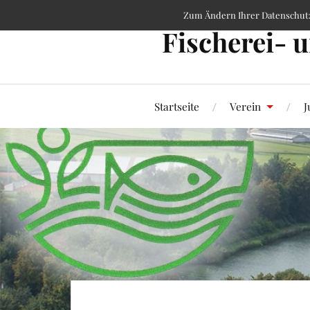
Zum Ändern Ihrer Datenschutzei
Fischerei- 
Startseite
Verein
J