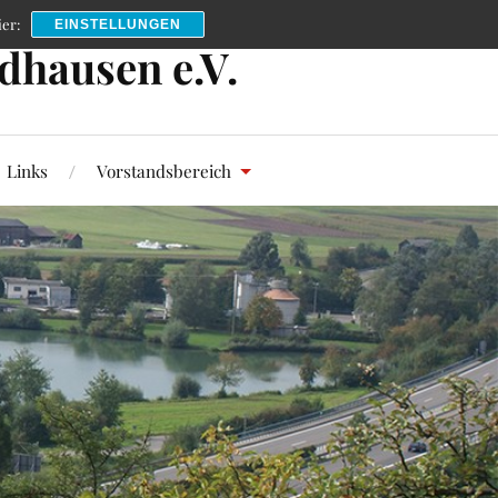
er:
EINSTELLUNGEN
dhausen e.V.
Links
Vorstandsbereich