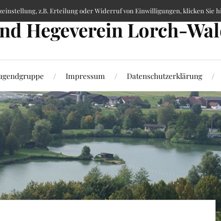
nstellung, z.B. Erteilung oder Widerruf von Einwilligungen, klicken Sie hi
und Hegeverein Lorch-Wal
ugendgruppe
Impressum
Datenschutzerklärung