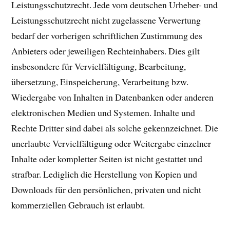
Leistungsschutzrecht. Jede vom deutschen Urheber- und
Leistungsschutzrecht nicht zugelassene Verwertung
bedarf der vorherigen schriftlichen Zustimmung des
Anbieters oder jeweiligen Rechteinhabers. Dies gilt
insbesondere für Vervielfältigung, Bearbeitung,
übersetzung, Einspeicherung, Verarbeitung bzw.
Wiedergabe von Inhalten in Datenbanken oder anderen
elektronischen Medien und Systemen. Inhalte und
Rechte Dritter sind dabei als solche gekennzeichnet. Die
unerlaubte Vervielfältigung oder Weitergabe einzelner
Inhalte oder kompletter Seiten ist nicht gestattet und
strafbar. Lediglich die Herstellung von Kopien und
Downloads für den persönlichen, privaten und nicht
kommerziellen Gebrauch ist erlaubt.