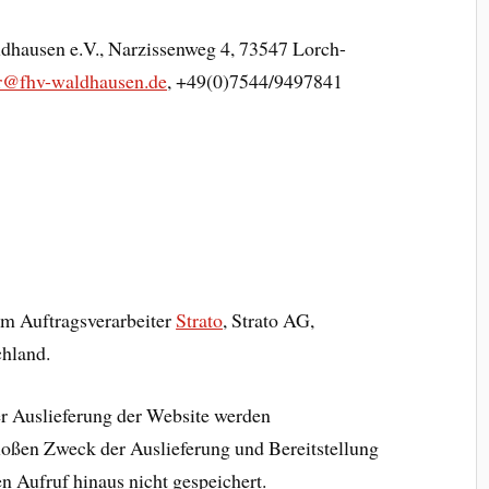
dhausen e.V., Narzissenweg 4, 73547 Lorch-
r@fhv-waldhausen.de
, +49(0)7544/9497841
em Auftragsverarbeiter
Strato
, Strato AG,
chland.
r Auslieferung der Website werden
loßen Zweck der Auslieferung und Bereitstellung
n Aufruf hinaus nicht gespeichert.