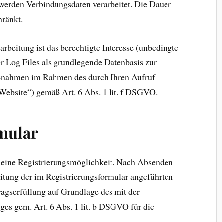
 werden Verbindungsdaten verarbeitet. Die Dauer
hränkt.
rbeitung ist das berechtigte Interesse (unbedingte
r Log Files als grundlegende Datenbasis zur
aßnahmen im Rahmen des durch Ihren Aufruf
Website“) gemäß Art. 6 Abs. 1 lit. f DSGVO.
mular
e eine Registrierungsmöglichkeit. Nach Absenden
beitung der im Registrierungsformular angeführten
agserfüllung auf Grundlage des mit der
ges gem. Art. 6 Abs. 1 lit. b DSGVO für die