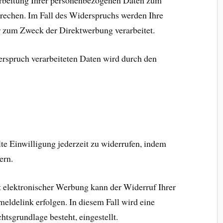
arbeitung Ihrer personenbezogenen Daten zum
echen. Im Fall des Widerspruchs werden Ihre
 zum Zweck der Direktwerbung verarbeitet.
rspruch verarbeiteten Daten wird durch den
ilte Einwilligung jederzeit zu widerrufen, indem
ern.
lt elektronischer Werbung kann der Widerruf Ihrer
eldelink erfolgen. In diesem Fall wird eine
htsgrundlage besteht, eingestellt.