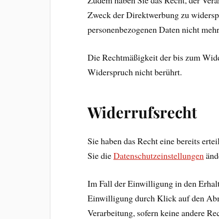
Zudem haben Sie das Recht, der Ver
Zweck der Direktwerbung zu widerspr
personenbezogenen Daten nicht mehr
Die Rechtmäßigkeit der bis zum Wide
Widerspruch nicht berührt.
Widerrufsrecht
Sie haben das Recht eine bereits erte
Sie die
Datenschutzeinstellungen
änd
Im Fall der Einwilligung in den Erha
Einwilligung durch Klick auf den Abm
Verarbeitung, sofern keine andere Rec